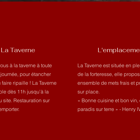
La Taverne
L'emplaceme
ous à la taverne à toute
La Taverne est située en ple
 journée, pour étancher
de la forteresse, elle propo
u faire ripaille ! La Taverne
ensemble de mets frais et 
ble dès 11h jusqu'à la
sur place.
 site. Restauration sur
« Bonne cuisine et bon vin, 
emporter.
paradis sur terre » - Henry IV