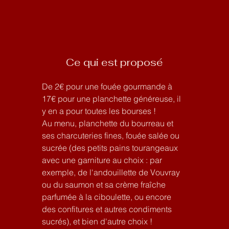
Ce qui est proposé
De 2€ pour une fouée gourmande à
17€ pour une planchette généreuse, il
y en a pour toutes les bourses ! ​​
Au menu, planchette du bourreau et
ses charcuteries fines, fouée salée ou
sucrée (des petits pains tourangeaux
avec une garniture au choix : par
exemple, de l'andouillette de Vouvray
ou du saumon et sa crème fraîche
parfumée à la ciboulette, ou encore
des confitures et autres condiments
sucrés), et bien d'autre choix !