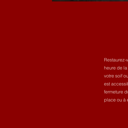
Restaurez-v
heure de la
votre soif o
est accessi
fermeture du
place ou à 