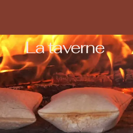
La taverne