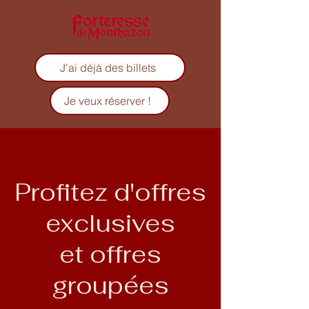
J'ai déjà des billets
Je veux réserver !
Profitez d'offres
exclusives
et offres
groupées