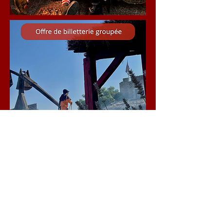
forteressedemontbazon@gmail.com
02 47 34 34 10
Forteresse de Montbazon