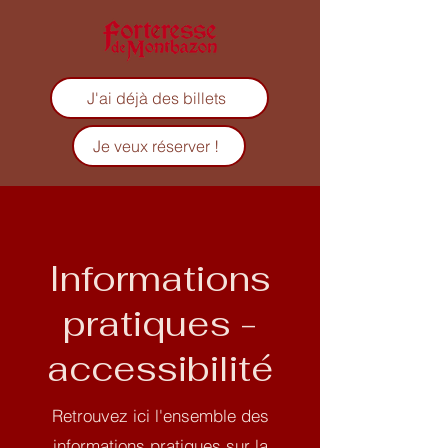
J'ai déjà des billets
Je veux réserver !
Informations
pratiques -
accessibilité
Retrouvez ici l'ensemble des
informations pratiques sur la