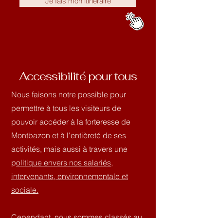
Je fais mon itinéraire
Accessibilité pour tous
Nous faisons notre possible pour
permettre à tous les visiteurs de
pouvoir accéder à la forteresse de
Montbazon et à l'entièreté de ses
activités, mais aussi à travers une
p
olitique envers nos salariés,
intervenants, environnementale et
sociale.
Cependant, nous sommes classés au