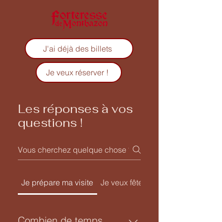
J'ai déjà des billets
Je veux réserver !
Les réponses à vos
questions !
Je prépare ma visite
Je veux fêter l'anniversaire de mo
Combien de temps