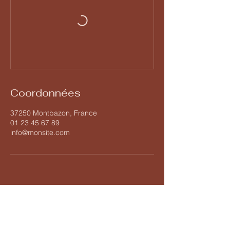
Coordonnées
37250 Montbazon, France
01 23 45 67 89
info@monsite.com
forteressedemontbazon@gmail.com
02 47 34 34 10