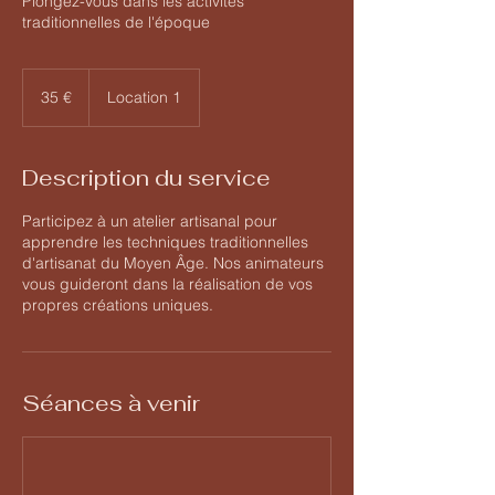
Plongez-vous dans les activités
traditionnelles de l'époque
35
euros
35 €
Location 1
Description du service
Participez à un atelier artisanal pour
apprendre les techniques traditionnelles
d'artisanat du Moyen Âge. Nos animateurs
vous guideront dans la réalisation de vos
propres créations uniques.
Séances à venir