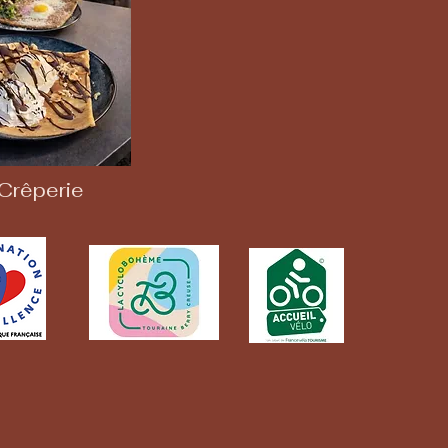
Crêperie