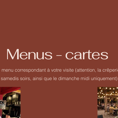
Menus - cartes
e menu correspondant à votre visite (attention, la crêperi
samedis soirs, ainsi que le dimanche midi uniquement)