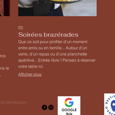
02.
Soirées brazérades
Que ce soit pour profiter d'un moment
entre amis ou en famille... Autour d'un
verre, d'un repas ou d'une planchette
uros
apéritive... Entrée libre ! Pensez à réserver
votre table ici.
ns le
,
Afficher plus
a
e de Montbazon
tbazon, France