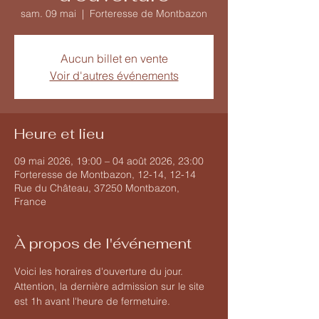
sam. 09 mai
  |  
Forteresse de Montbazon
Aucun billet en vente
Voir d'autres événements
Heure et lieu
09 mai 2026, 19:00 – 04 août 2026, 23:00
Forteresse de Montbazon, 12-14, 12-14
Rue du Château, 37250 Montbazon,
France
À propos de l'événement
Voici les horaires d'ouverture du jour. 
Attention, la dernière admission sur le site 
est 1h avant l'heure de fermetuire.