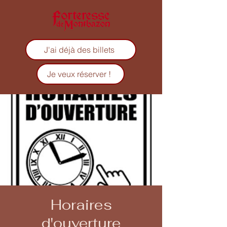
J'ai déjà des billets
Je veux réserver !
Horaires
d'ouverture