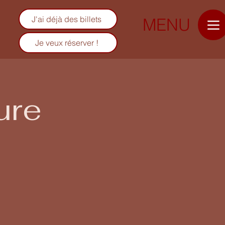
J'ai déjà des billets
MENU
Je veux réserver !
ure