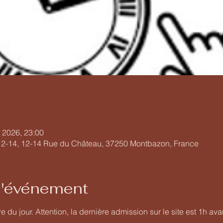
. 2026, 23:00
12-14, 12-14 Rue du Château, 37250 Montbazon, France
l'événement
e du jour. Attention, la dernière admission sur le site est 1h ava