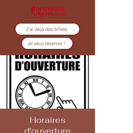
J'ai déjà des billets
Je veux réserver !
Horaires
d'ouverture