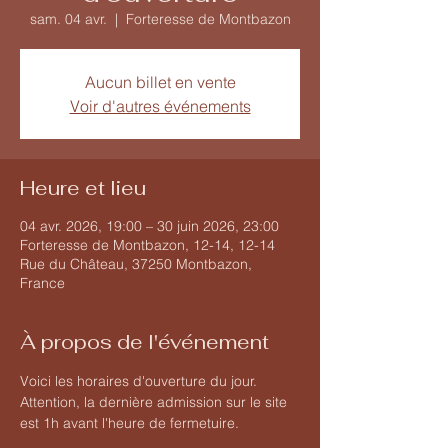
sam. 04 avr.
  |  
Forteresse de Montbazon
Aucun billet en vente
Voir d'autres événements
Heure et lieu
04 avr. 2026, 19:00 – 30 juin 2026, 23:00
Forteresse de Montbazon, 12-14, 12-14
Rue du Château, 37250 Montbazon,
France
À propos de l'événement
Voici les horaires d'ouverture du jour. 
Attention, la dernière admission sur le site 
est 1h avant l'heure de fermetuire.