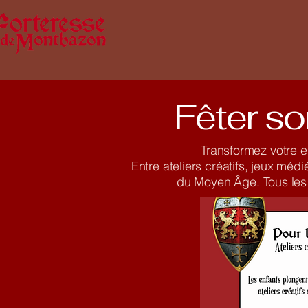
Fêter so
Transformez votre e
Entre ateliers créatifs, jeux mé
du Moyen Âge. Tous les p