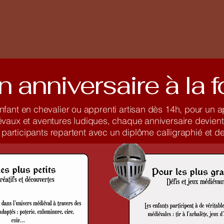
n anniversaire à la 
nfant en chevalier ou apprenti artisan dès 14h, pour un 
diévaux et aventures ludiques, chaque anniversaire devi
articipants repartent avec un diplôme calligraphié et des